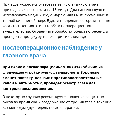
При зуде можно использовать теплую влажную ткань,
прикладывая ее к векам на 15 минут. Для гигиены лучше
использовать медицинскую марлю или бинт, смоченные в
теплой кипяченой воде. Будьте предельно осторожны — не
касайтесь конъюнктивы и области операционного
вмешательства. Ограничьте обработку областью ресниц и
проводите процедуру только при сильном зуде.
Послеоперационное наблюдение у
глазного врача
При первом послеоперационном визите (обычно на
следующее утро) хирург-офтальмолог в Воронеже
сменит повязку, назначит противовоспалительные
капли и антибиотик, проведет осмотр глаза для
контроля восстановления.
В некоторых случаях рекомендуется ношение защитных
очков во время сна и воздержание от трения глаз в течение
как минимум двух недель после операции.