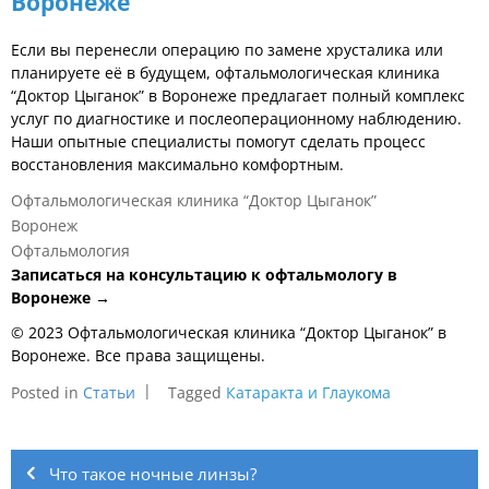
Воронеже
Если вы перенесли операцию по замене хрусталика или
планируете её в будущем, офтальмологическая клиника
“Доктор Цыганок” в Воронеже предлагает полный комплекс
услуг по диагностике и послеоперационному наблюдению.
Наши опытные специалисты помогут сделать процесс
восстановления максимально комфортным.
Офтальмологическая клиника “Доктор Цыганок”
Воронеж
Офтальмология
Записаться на консультацию к офтальмологу в
Воронеже →
© 2023 Офтальмологическая клиника “Доктор Цыганок” в
Воронеже. Все права защищены.
Posted in
Статьи
Tagged
Катаракта и Глаукома
Навигация
по
Что такое ночные линзы?