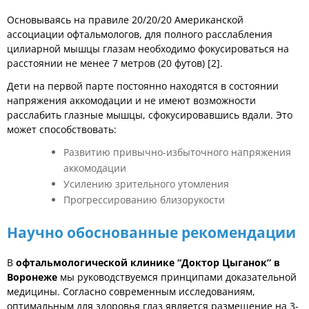
Основываясь на правиле 20/20/20 Американской
ассоциации офтальмологов, для полного расслабления
цилиарной мышцы глазам необходимо фокусироваться на
расстоянии не менее 7 метров (20 футов) [2].
Дети на первой парте постоянно находятся в состоянии
напряжения аккомодации и не имеют возможности
расслабить глазные мышцы, сфокусировавшись вдали. Это
может способствовать:
Развитию привычно-избыточного напряжения
аккомодации
Усилению зрительного утомления
Прогрессированию близорукости
Научно обоснованные рекомендации
В
офтальмологической клинике “Доктор Цыганок” в
Воронеже
мы руководствуемся принципами доказательной
медицины. Согласно современным исследованиям,
оптимальным для здоровья глаз является размещение на 3-