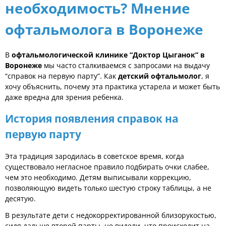
необходимость? Мнение
офтальмолога в Воронеже
В
офтальмологической клинике “Доктор Цыганок” в
Воронеже
мы часто сталкиваемся с запросами на выдачу
“справок на первую парту”. Как
детский офтальмолог
, я
хочу объяснить, почему эта практика устарела и может быть
даже вредна для зрения ребенка.
История появления справок на
первую парту
Эта традиция зародилась в советское время, когда
существовало негласное правило подбирать очки слабее,
чем это необходимо. Детям выписывали коррекцию,
позволяющую видеть только шестую строку таблицы, а не
десятую.
В результате дети с недокорректированной близорукостью,
сидя дальше второй парты, не видели, что происходит на