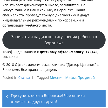
испытывает дискомфорт в школе, запишитесь на
консультацию в нашу клинику в Воронеже. Наши
специалисты проведут точную диагностику и дадут
индивидуальные рекомендации по коррекции и
организации учебного места.
Записаться на диагностику зрения ребенка в
Воронеже
Телефон для записи к
детскому офтальмологу
:
+7 (473)
206-62-03
© 2018 Офтальмологическая клиника “Доктор Цыганок” в
Воронеже. Все права защищены.
Posted in
Статьи
Tagged
Миопия
,
Мифы
,
Про детей
Навигация
по
Где купить очки в Воронеже? Чем оптики
отличаются друг от друга?
записям