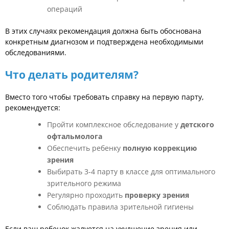
операций
В этих случаях рекомендация должна быть обоснована
конкретным диагнозом и подтверждена необходимыми
обследованиями.
Что делать родителям?
Вместо того чтобы требовать справку на первую парту,
рекомендуется:
Пройти комплексное обследование у
детского
офтальмолога
Обеспечить ребенку
полную коррекцию
зрения
Выбирать 3-4 парту в классе для оптимального
зрительного режима
Регулярно проходить
проверку зрения
Соблюдать правила зрительной гигиены
Если ваш ребенок жалуется на ухудшение зрения или