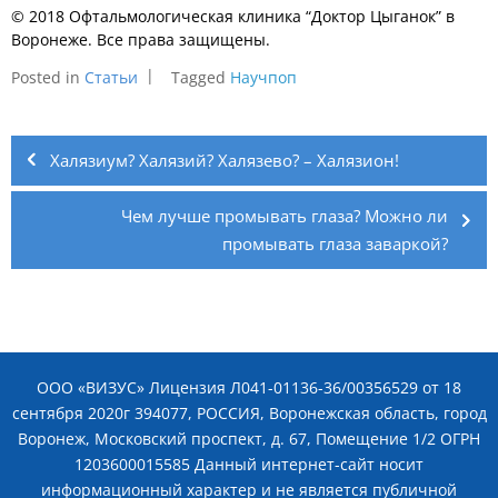
© 2018 Офтальмологическая клиника “Доктор Цыганок” в
Воронеже. Все права защищены.
Posted in
Статьи
Tagged
Научпоп
Навигация
по
Халязиум? Халязий? Халязево? – Халязион!
записям
Чем лучше промывать глаза? Можно ли
промывать глаза заваркой?
ООО «ВИЗУС» Лицензия Л041-01136-36/00356529 от 18
сентября 2020г 394077, РОССИЯ, Воронежская область, город
Воронеж, Московский проспект, д. 67, Помещение 1/2 ОГРН
1203600015585 Данный интернет-сайт носит
информационный характер и не является публичной