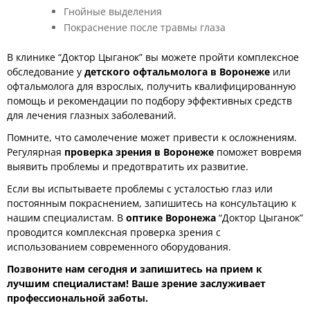
Гнойные выделения
Покраснение после травмы глаза
В клинике “Доктор Цыганок” вы можете пройти комплексное
обследование у
детского офтальмолога в Воронеже
или
офтальмолога для взрослых, получить квалифицированную
помощь и рекомендации по подбору эффективных средств
для лечения глазных заболеваний.
Помните, что самолечение может привести к осложнениям.
Регулярная
проверка зрения в Воронеже
поможет вовремя
выявить проблемы и предотвратить их развитие.
Если вы испытываете проблемы с усталостью глаз или
постоянным покраснением, запишитесь на консультацию к
нашим специалистам. В
оптике Воронежа
“Доктор Цыганок”
проводится комплексная проверка зрения с
использованием современного оборудования.
Позвоните нам сегодня и запишитесь на прием к
лучшим специалистам! Ваше зрение заслуживает
профессиональной заботы.