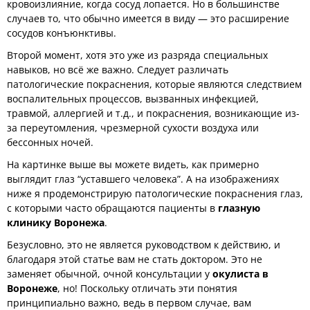
кровоизлияние, когда сосуд лопается. Но в большинстве
случаев то, что обычно имеется в виду — это расширение
сосудов конъюнктивы.
Второй момент, хотя это уже из разряда специальных
навыков, но всё же важно. Следует различать
патологические покраснения, которые являются следствием
воспалительных процессов, вызванных инфекцией,
травмой, аллергией и т.д., и покраснения, возникающие из-
за переутомления, чрезмерной сухости воздуха или
бессонных ночей.
На картинке выше вы можете видеть, как примерно
выглядит глаз “уставшего человека”. А на изображениях
ниже я продемонстрирую патологические покраснения глаз,
с которыми часто обращаются пациенты в
глазную
клинику Воронежа
.
Безусловно, это не является руководством к действию, и
благодаря этой статье вам не стать доктором. Это не
заменяет обычной, очной консультации у
окулиста в
Воронеже
, но! Поскольку отличать эти понятия
принципиально важно, ведь в первом случае, вам