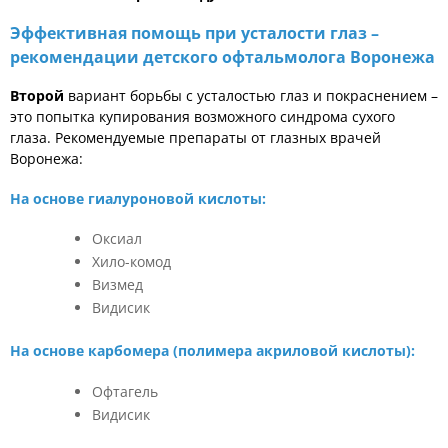
Эффективная помощь при усталости глаз –
рекомендации детского офтальмолога Воронежа
Второй
вариант борьбы с усталостью глаз и покраснением –
это попытка купирования возможного синдрома сухого
глаза. Рекомендуемые препараты от глазных врачей
Воронежа:
На основе гиалуроновой кислоты:
Оксиал
Хило-комод
Визмед
Видисик
На основе карбомера (полимера акриловой кислоты):
Офтагель
Видисик