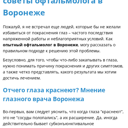
советы офтальмолога в
Воронеже
Пожалуй, я не встречал еще людей, которые бы не желали
избавиться от покраснения глаз – частого последствия
напряженной работы и неблагоприятных условий. Как
опытный офтальмолог в Воронеже
, могу рассказать о
правильном подходе к решению этой проблемы.
Безусловно, для того, чтобы что-либо закапывать в глаза,
нужно понимать причину покраснения и других симптомов,
а также четко представлять, какого результата мы хотим
достичь лечением.
Отчего глаза краснеют? Мнение
глазного врача Воронежа
Во-первых, вам следует уяснить, что когда глаза “краснеют”,
это не “сосуды полопались”, а их расширение. Да, иногда
действительно бывает субконъюнктивальное