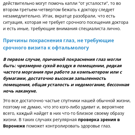
действительно могут помочь капли “от усталости”, то во
втором-третьем-четвертом бежать к доктору следует
незамедлительно. Итак, вкратце разобрали, что есть
ситуация, которая не требует срочного посещения доктора
и есть иные, требующие внимания специалиста лично.
Причины покраснения глаз, не требующие
срочного визита к офтальмологу
В первом случае, причиной покраснения глаз могли
быть: чрезмерно сухой воздух в помещении, редкая
частота моргания при работе за компьютером или с
бумагами, достаточно высокая запыленность
помещения, общая усталость и недомогание, бессонная
ночь накануне.
Это все достаточно частые спутники нашей обычной жизни,
поэтому не думаю, что это кого-либо удивит и, вероятнее
всего, каждый найдет в них что-то близкое своему образу
жизни. В таких случаях регулярная
проверка зрения в
Воронеже
поможет контролировать здоровье глаз.