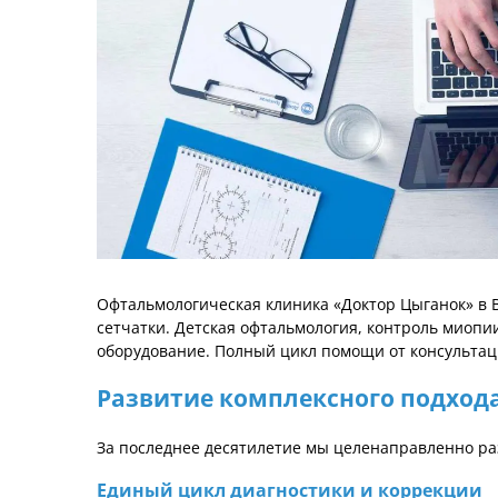
Офтальмологическая клиника «Доктор Цыганок» в В
сетчатки. Детская офтальмология, контроль миоп
оборудование. Полный цикл помощи от консультац
Развитие комплексного подход
За последнее десятилетие мы целенаправленно р
Единый цикл диагностики и коррекции