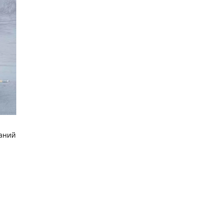
ваний