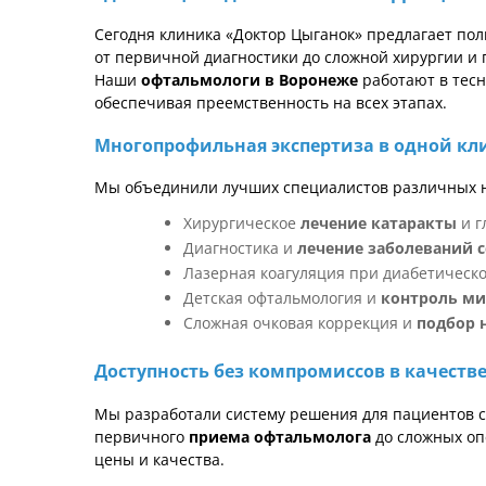
Сегодня клиника «Доктор Цыганок» предлагает по
от первичной диагностики до сложной хирургии и 
Наши
офтальмологи в Воронеже
работают в тесн
обеспечивая преемственность на всех этапах.
Многопрофильная экспертиза в одной кл
Мы объединили лучших специалистов различных 
Хирургическое
лечение катаракты
и г
Диагностика и
лечение заболеваний 
Лазерная коагуляция при диабетическ
Детская офтальмология и
контроль м
Сложная очковая коррекция и
подбор 
Доступность без компромиссов в качеств
Мы разработали систему решения для пациентов с
первичного
приема офтальмолога
до сложных оп
цены и качества.