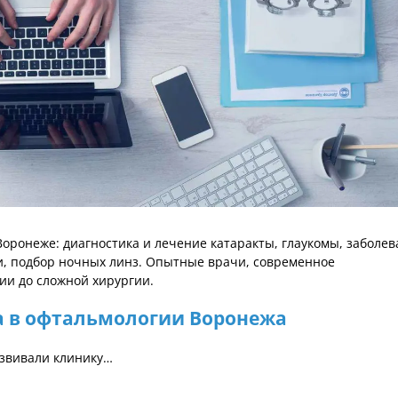
оронеже: диагностика и лечение катаракты, глаукомы, заболе
ии, подбор ночных линз. Опытные врачи, современное
ии до сложной хирургии.
а в офтальмологии Воронежа
азвивали клинику…