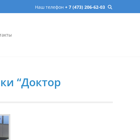
Наш телефон
+ 7 (473) 206-62-03
такты
онеже – микрохирургия,
сь онлайн.
ки “Доктор