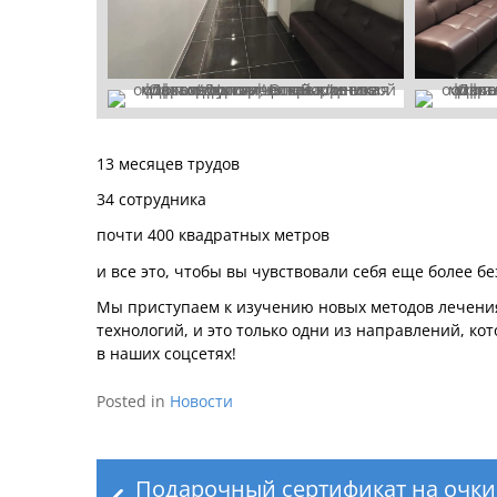
13 месяцев трудов
34 сотрудника
почти 400 квадратных метров
и все это, чтобы вы чувствовали себя еще более бе
Мы приступаем к изучению новых методов лечени
технологий, и это только одни из направлений, ко
в наших соцсетях!
Posted in
Новости
Навигация
по
Подарочный сертификат на очки 