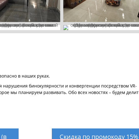
зопасно в наших руках.
я нарушения бинокулярности и конвергенции посредством VR-
торое мы планируем развивать. Обо всех новостях – будем делит
(в
Скидка по промокоду 15%