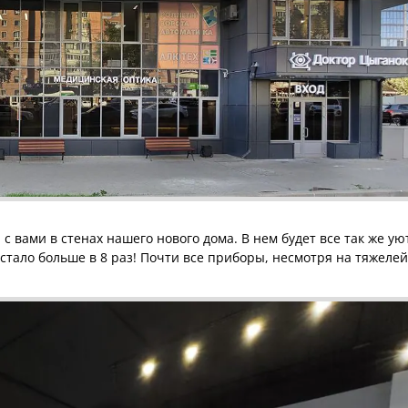
с вами в стенах нашего нового дома. В нем будет все так же ую
стало больше в 8 раз! Почти все приборы, несмотря на тяжеле