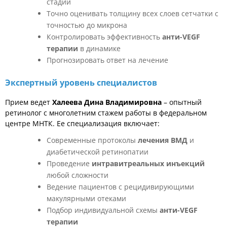
стадии
Точно оценивать толщину всех слоев сетчатки с
точностью до микрона
Контролировать эффективность
анти-VEGF
терапии
в динамике
Прогнозировать ответ на лечение
Экспертный уровень специалистов
Прием ведет
Халеева Дина Владимировна
– опытный
ретинолог с многолетним стажем работы в федеральном
центре МНТК. Ее специализация включает:
Современные протоколы
лечения ВМД
и
диабетической ретинопатии
Проведение
интравитреальных инъекций
любой сложности
Ведение пациентов с рецидивирующими
макулярными отеками
Подбор индивидуальной схемы
анти-VEGF
терапии