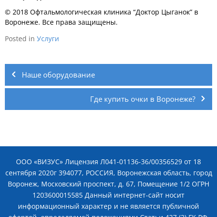
© 2018 Офтальмологическая клиника “Доктор Цыганок” в
Воронеже. Все права защищены.
Posted in
Услуги
Навигация
по
Наше оборудование
записям
Где купить очки в Воронеже?
ООО «ВИЗУС» Лицензия Л041-01136-36/00356529 от 18
сентября 2020г 394077, РОССИЯ, Воронежская область, город
Воронеж, Московский проспект, д. 67, Помещение 1/2 ОГРН
1203600015585 Данный интернет-сайт носит
информационный характер и не является публичной