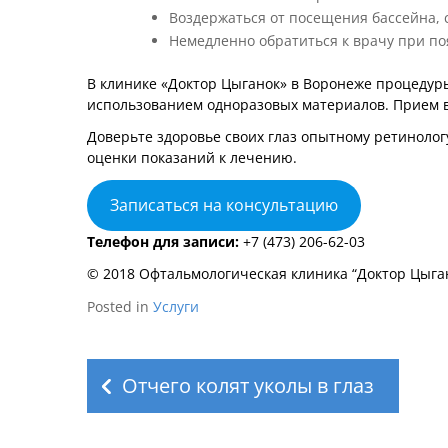
Воздержаться от посещения бассейна, 
Немедленно обратиться к врачу при по
В клинике «Доктор Цыганок» в Воронеже процедур
использованием одноразовых материалов. Прием 
Доверьте здоровье своих глаз опытному ретиноло
оценки показаний к лечению.
Записаться на консультацию
Телефон для записи:
+7 (473) 206-62-03
© 2018 Офтальмологическая клиника “Доктор Цыга
Posted in
Услуги
Навигация
по
Отчего колят уколы в глаз
записям