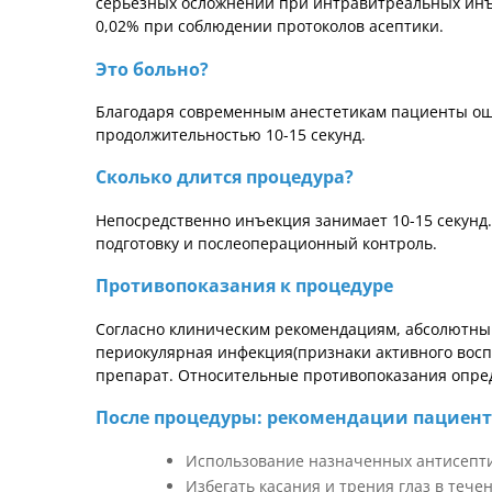
серьезных осложнений при интравитреальных инъе
0,02% при соблюдении протоколов асептики.
Это больно?
Благодаря современным анестетикам пациенты о
продолжительностью 10-15 секунд.
Сколько длится процедура?
Непосредственно инъекция занимает 10-15 секунд
подготовку и послеоперационный контроль.
Противопоказания к процедуре
Согласно клиническим рекомендациям, абсолютны
периокулярная инфекция(признаки активного восп
препарат. Относительные противопоказания опред
После процедуры: рекомендации пациен
Использование назначенных антисепти
Избегать касания и трения глаз в тече