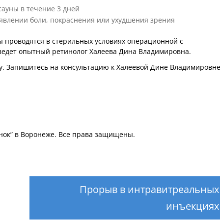
сауны в течение 3 дней
явлении боли, покраснения или ухудшения зрения
ы проводятся в стерильных условиях операционной с
ведет опытный ретинолог Халеева Дина Владимировна.
гу. Запишитесь на консультацию к Халеевой Дине Владимировне
нок” в Воронеже. Все права защищены.
Прорыв в интравитреальных
инъекциях