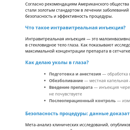
Согласно рекомендациям Американского общества 
стали золотым стандартом в лечении заболевани
безопасность и эффективность процедуры.
Что такое интравитреальная инъекция?
Интравитреальная инъекция — это малоинвазивна
в стекловидное тело глаза. Как показывают исслед
максимальной концентрации препарата в сетчатк
Как делаю уколы в глаза?
Подготовка и анестезия
— обработка 
Обезболивание
— местная капельная 
Введение препарата
— инъекция через
не почувствуете
Послеоперационный контроль
— изме
Безопасность процедуры: данные доказ
Мета-анализ клинических исследований, опубликов