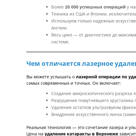
Более
20 000 успешных операций
у на
Техника из США и Японии, исключител
Используем только надежные искусств
Англии.
Весь цикл — от диагностики до максим
системе.
Чем отличается лазерное удале
Вы можете услышать о
лазерной операции по уд
самых современных и точных. Он включает:
Создание микроскопического разреза л
Разрушение помутневшего хрусталика 
Удаление остатков ультразвуком (фако
Внедрение искусственного линза (замен
Реальная технология — это сочетание лазера и уль
Цена на
удаление катаракты в Воронеже
зависит