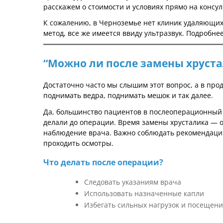
расскажем о стоимости и условиях прямо на консу
К сожалению, в Черноземье нет клиник удаляющих 
метод, все же имеется ввиду ультразвук.
Подробнее
“Можно ли после замены хруста
Достаточно часто мы слышим этот вопрос, а в продо
поднимать ведра, поднимать мешок и так далее.
Да, большинство пациентов в послеоперационный 
делали до операции. Время замены хрусталика — об
наблюдение врача. Важно соблюдать рекомендации 
проходить осмотры.
Что делать после операции?
Следовать указаниям врача
Использовать назначенные капли
Избегать сильных нагрузок и посещени