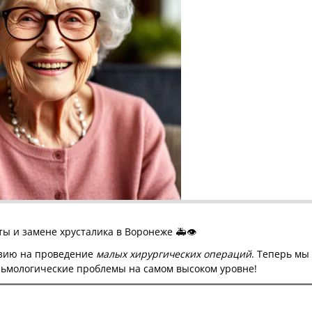
ы и замене хрусталика в Воронеже 🚑👁️
нзию на проведение
малых хирургических операций
. Теперь мы
льмологические проблемы на самом высоком уровне!