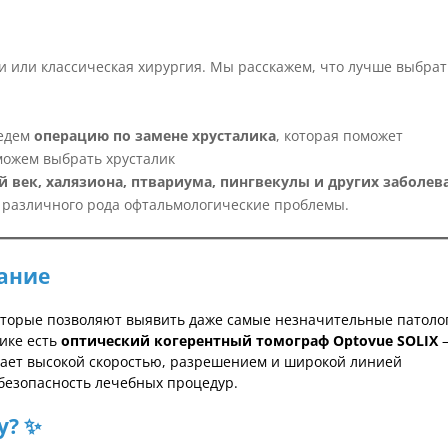
 или классическая хирургия. Мы расскажем, что лучше выбрат
ведем
операцию по замене хрусталика
, которая поможет
ожем выбрать хрусталик
 век, халязиона, птвариума, пингвекулы и других заболев
различного рода офтальмологические проблемы.
вание
 которые позволяют выявить даже самые незначительные патоло
нике есть
оптический когерентный томограф Optovue SOLIX
дает высокой скоростью, разрешением и широкой линией
безопасность лечебных процедур.
у? ✨