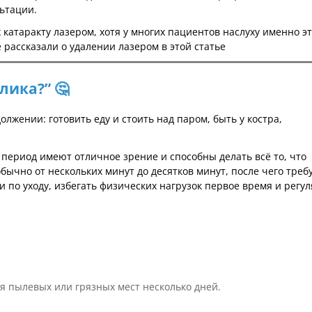
льтации.
катаракту лазером, хотя у многих пациентов наслуху именно эт
 рассказали о удалении лазером в этой статье
лика?” 🤔
лжении: готовить еду и стоить над паром, быть у костра,
период имеют отличное зрение и способны делать всё то, что
ычно от нескольких минут до десятков минут, после чего треб
по уходу, избегать физических нагрузок первое время и регу
я пылевых или грязных мест несколько дней.