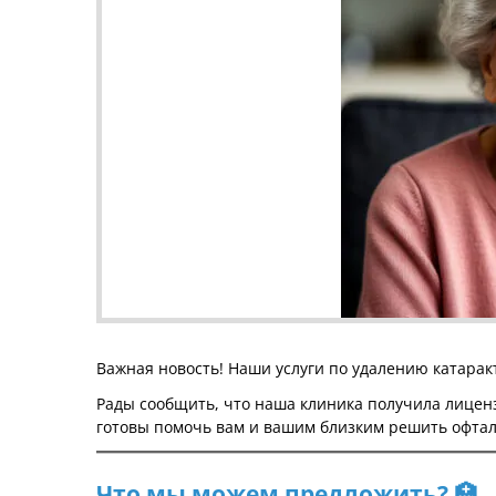
Важная новость! Наши услуги по удалению катаракт
Рады сообщить, что наша клиника получила лице
готовы помочь вам и вашим близким решить офта
Что мы можем предложить? 🏥