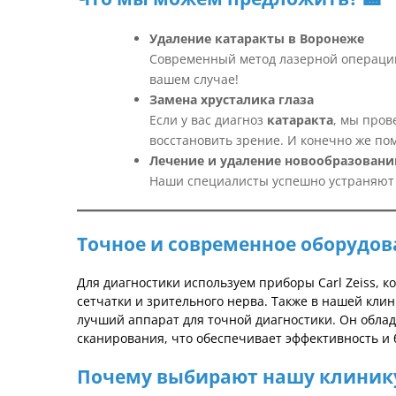
Удаление катаракты в Воронеже
Современный метод лазерной операции
вашем случае!
Замена хрусталика глаза
Если у вас диагноз
катаракта
, мы про
восстановить зрение. И конечно же
пом
Лечение и удаление новообразований
Наши специалисты успешно устраняют 
Точное и современное оборудо
Для диагностики используем приборы Carl Zeiss,
сетчатки и зрительного нерва. Также в нашей кли
лучший аппарат для точной диагностики. Он обла
сканирования, что обеспечивает эффективность и 
Почему выбирают нашу клиник