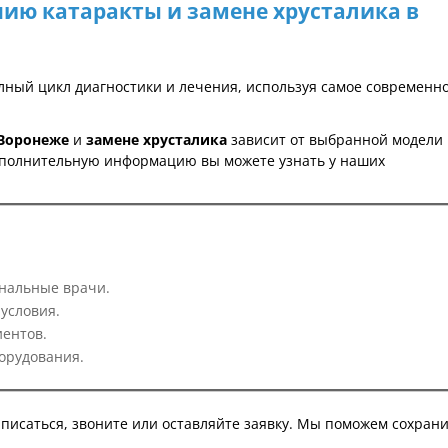
нию катаракты и замене хрусталика в
ный цикл диагностики и лечения, используя самое современн
 Воронеже
и
замене хрусталика
зависит от выбранной модели
ополнительную информацию вы можете узнать у
наших
нальные врачи.
условия.
ентов.
орудования.
аписаться, звоните или оставляйте заявку. Мы поможем сохран