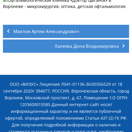
Навигация
по
Маилов Артем Александрович
записям
Халеева Дина Владимировна
ООО «ВИЗУС» Лицензия Л041-01136-36/00356529 от 18
сентября 2020г 394077, РОССИЯ, Воронежская область, город
Воронеж, Московский проспект, д. 67, Помещение 1/2 ОГРН
1203600015585 Данный интернет-сайт носит
информационный характер и не является публичной
офертой, определяемой положениями Статьи 437 (2) ГК РФ.
Для получения подробной информации о наличии и
стоимости указанных товаров и (или) услуг, необходимо