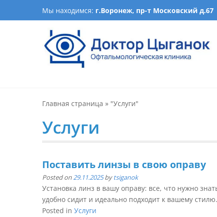
Skip
Мы находимся:
г.Воронеж, пр-т Московский д.67
to
content
Офтальмологическая кл
Лечение катаракты, изготовление очков, подбор ночн
оптика, детская офталь
Главная страница
»
"Услуги"
Услуги
Поставить линзы в свою оправу
Posted on
29.11.2025
by
tsiganok
Установка линз в вашу оправу: все, что нужно зна
удобно сидит и идеально подходит к вашему стилю. 
Posted in
Услуги