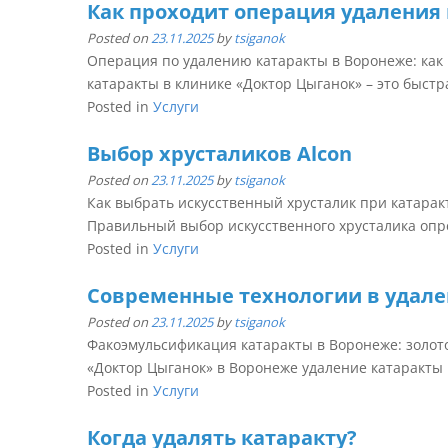
Как проходит операция удаления
Posted on
23.11.2025
by
tsiganok
Операция по удалению катаракты в Воронеже: как
катаракты в клинике «Доктор Цыганок» – это быстрая
Posted in
Услуги
Выбор хрусталиков Alcon
Posted on
23.11.2025
by
tsiganok
Как выбрать искусственный хрусталик при катарак
Правильный выбор искусственного хрусталика опре
Posted in
Услуги
Современные технологии в удале
Posted on
23.11.2025
by
tsiganok
Факоэмульсификация катаракты в Воронеже: золото
«Доктор Цыганок» в Воронеже удаление катаракты п
Posted in
Услуги
Когда удалять катаракту?