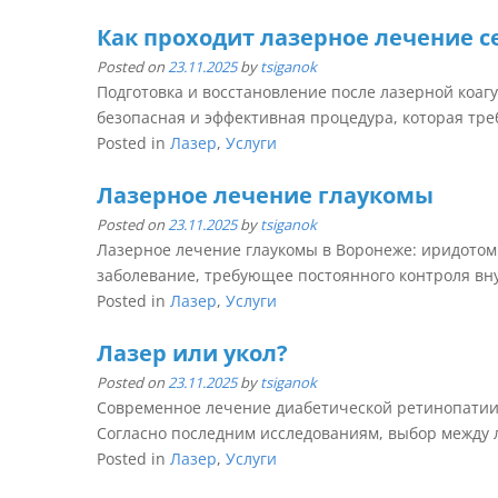
Как проходит лазерное лечение с
Posted on
23.11.2025
by
tsiganok
Подготовка и восстановление после лазерной коаг
безопасная и эффективная процедура, которая треб
Posted in
Лазер
,
Услуги
Лазерное лечение глаукомы
Posted on
23.11.2025
by
tsiganok
Лазерное лечение глаукомы в Воронеже: иридотом
заболевание, требующее постоянного контроля вну
Posted in
Лазер
,
Услуги
Лазер или укол?
Posted on
23.11.2025
by
tsiganok
Современное лечение диабетической ретинопатии 
Согласно последним исследованиям, выбор между л
Posted in
Лазер
,
Услуги