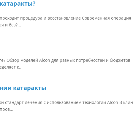
 катаракты?
 проходит процедура и восстановление Современная операция
 и без?...
те? Обзор моделей Alcon для разных потребностей и бюджетов
деляет к...
нии катаракты
й стандарт лечения с использованием технологий Alcon В кли
ров...