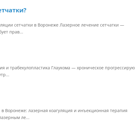
етчатки?
уляции сетчатки в Воронеже Лазерное лечение сетчатки —
ует прав...
ия и трабекулопластика Глаукома — хроническое прогрессиру
тр...
в Воронеже: лазерная коагуляция и инъекционная терапия
азерным ле...