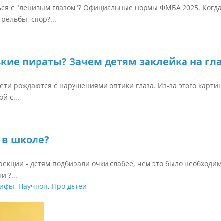
ься с "ленивым глазом"? Официальные нормы ФМБА 2025. Когд
рельбы, спор?...
кие пираты? Зачем детям заклейка на гла
ети рождаются с нарушениями оптики глаза. Из-за этого карти
й с...
 в школе?
рекции - детям подбирали очки слабее, чем это было необходим
 ?...
ифы
,
Научпоп
,
Про детей