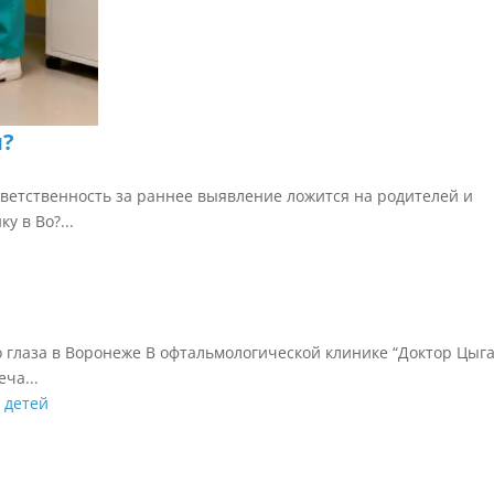
я?
ответственность за раннее выявление ложится на родителей и
у в Во?...
 глаза в Воронеже В офтальмологической клинике “Доктор Цыга
ча...
 детей