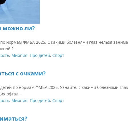
я можно ли?
 по нормам ФМБА 2025. С какими болезнями глаз нельзя занима
ной ?...
кость
,
Миопия
,
Про детей
,
Спорт
ться с очками?
 детей по нормам ФМБА 2025. Узнайте, с какими болезнями глаз
ия офтал...
кость
,
Миопия
,
Про детей
,
Спорт
ниматься?