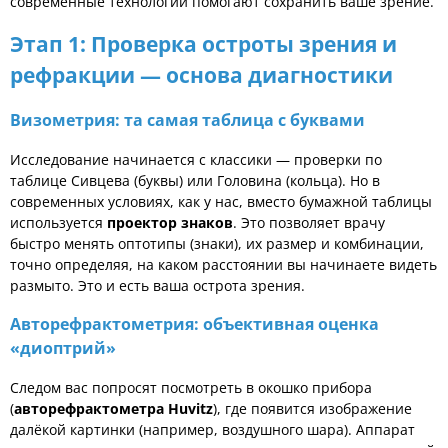
современные технологии помогают сохранить ваше зрение.
Этап 1: Проверка остроты зрения и
рефракции — основа диагностики
Визометрия: та самая таблица с буквами
Исследование начинается с классики — проверки по
таблице Сивцева (буквы) или Головина (кольца). Но в
современных условиях, как у нас, вместо бумажной таблицы
используется
проектор знаков
. Это позволяет врачу
быстро менять оптотипы (знаки), их размер и комбинации,
точно определяя, на каком расстоянии вы начинаете видеть
размыто. Это и есть ваша острота зрения.
Авторефрактометрия: объективная оценка
«диоптрий»
Следом вас попросят посмотреть в окошко прибора
(
авторефрактометра Huvitz
), где появится изображение
далёкой картинки (например, воздушного шара). Аппарат