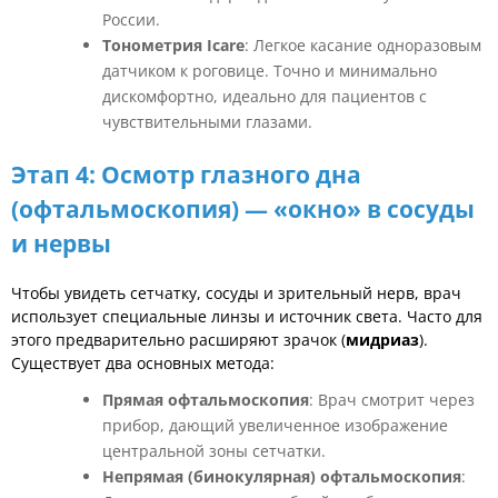
России.
Тонометрия Icare
: Легкое касание одноразовым
датчиком к роговице. Точно и минимально
дискомфортно, идеально для пациентов с
чувствительными глазами.
Этап 4: Осмотр глазного дна
(офтальмоскопия) — «окно» в сосуды
и нервы
Чтобы увидеть сетчатку, сосуды и зрительный нерв, врач
использует специальные линзы и источник света. Часто для
этого предварительно расширяют зрачок (
мидриаз
).
Существует два основных метода:
Прямая офтальмоскопия
: Врач смотрит через
прибор, дающий увеличенное изображение
центральной зоны сетчатки.
Непрямая (бинокулярная) офтальмоскопия
: