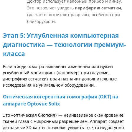
Доктор использует налобный прибор и линзу.
Это позволяет увидеть
периферию сетчатки
,
где часто возникают разрывы, особенно при
близорукости.
Этап 5: Углубленная компьютерная
диагностика — технологии премиум-
класса
Если в ходе осмотра выявлены изменения или нужен
углубленный мониторинг (например, при глаукоме,
дистрофиях сетчатки), врач назначит дополнительные
исследования на уникальном оборудовании.
Оптическая когерентная томография (ОКТ) на
аппарате Optovue Solix
Это «оптическая биопсия» — неинвазивное сканирование
тканей глаза с микронным разрешением. Аппарат создает
детальные 3D-карты, позволяя увидеть то, что недоступно