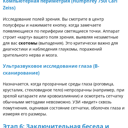
Компьютерная периметрия (Humphrey 750i Carl
Zeiss)
Исследование полей зрения. Вы смотрите в центр
полусферы и нажимаете кнопку, когда замечаете
появляющиеся по периферии светящиеся точки. Аппарат
строит «карту» вашего поля зрения, выявляя незаметные
для вас
скотомы
(выпадения). Это критически важно для
диагностики и наблюдения глаукомы, поражений
зрительного нерва и мозга.
Ультразвуковое исследование глаза (В-
сканирование)
Назначается, когда прозрачные среды глаза (роговица,
хрусталик, стекловидное тело) непрозрачны (например, при
зрелой катаракте или кровоизлиянии) и осмотреть сетчатку
обычными методами невозможно. УЗИ «видит» сквозь
помутнения, оценивая состояние сетчатки, оболочек глаза и
измеряя его размеры.
Этап 6: Заключительная беседа и