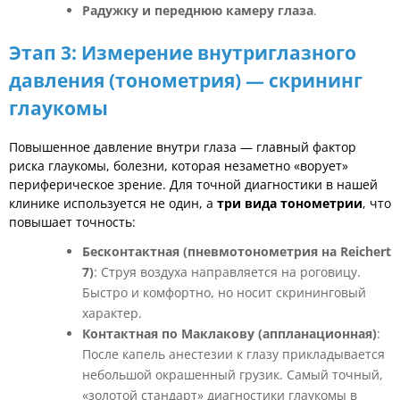
Радужку и переднюю камеру глаза
.
Этап 3: Измерение внутриглазного
давления (тонометрия) — скрининг
глаукомы
Повышенное давление внутри глаза — главный фактор
риска глаукомы, болезни, которая незаметно «ворует»
периферическое зрение. Для точной диагностики в нашей
клинике используется не один, а
три вида тонометрии
, что
повышает точность:
Бесконтактная (пневмотонометрия на Reichert
7)
: Струя воздуха направляется на роговицу.
Быстро и комфортно, но носит скрининговый
характер.
Контактная по Маклакову (аппланационная)
:
После капель анестезии к глазу прикладывается
небольшой окрашенный грузик. Самый точный,
«золотой стандарт» диагностики глаукомы в