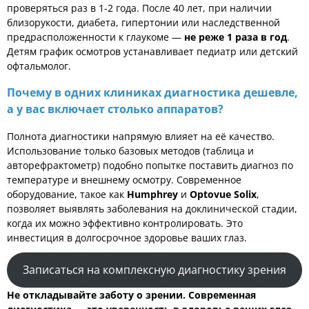
проверяться раз в 1-2 года. После 40 лет, при наличии
близорукости, диабета, гипертонии или наследственной
предрасположенности к глаукоме —
не реже 1 раза в год
.
Детям график осмотров устанавливает педиатр или детский
офтальмолог.
Почему в одних клиниках диагностика дешевле,
а у вас включает столько аппаратов?
Полнота диагностики напрямую влияет на её качество.
Использование только базовых методов (таблица и
авторефрактометр) подобно попытке поставить диагноз по
температуре и внешнему осмотру. Современное
оборудование, такое как
Humphrey
и
Optovue Solix
,
позволяет выявлять заболевания на доклинической стадии,
когда их можно эффективно контролировать. Это
инвестиция в долгосрочное здоровье ваших глаз.
Записаться на комплексную диагностику зрения
Не откладывайте заботу о зрении. Современная