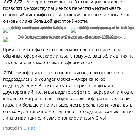
1,67-1,67
– Асферические линзы. Это позиции, которые
позволят множеству пациентов перестать испытывать
огромный дискомфорт от искажения, которое возникает от
очковых линз большой диоптрийности.
Приятен и тот факт, что они значительно тоньше, чем
обычные сферические линзы. К тому же, ваш облик в них не
так сильно искажается,как в сферических
1.74
– биасферика – это топовые линзы, они относятся к
подразделению Younger Optics – Американское
подразделение. В этих линзах асферичный дизайн
двусторонний, т.е. и вы видите эффект от асферики, и люди,
которые смотря на вас – видят эффект асферики. Т.е. ваши
глаза ни больше и не меньше, чем в реальности, когда вы в
очках. Ну, и конечно же толщина – это одни из самых тонких
линз в принципе, и самые тонкие линзы у Cryol
Posted in
О нас