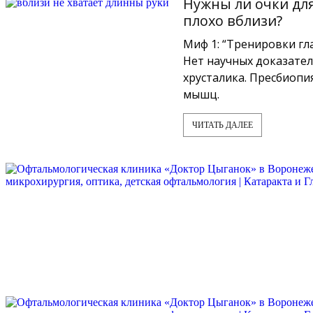
Нужны ли очки для
плохо вблизи?
Миф 1: “Тренировки гла
Нет научных доказател
хрусталика. Пресбиопия
мышц.
ЧИТАТЬ ДАЛЕЕ