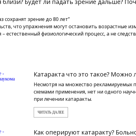
 близи? Будет ли падать зрение дальше? По
з сохранят зрение до 80 лет”
ьств, что упражнения могут остановить возрастные из
 – естественный физиологический процесс, а не следст
Катаракта что это такое? Можно 
Несмотря на множество рекламируемых п
схемами применения, нет ни одного науч
при лечении катаракты.
ЧИТАТЬ ДАЛЕЕ
Как оперируют катаракту? Больно