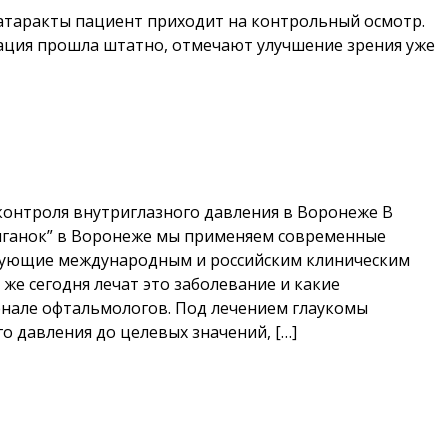
атаракты пациент приходит на контрольный осмотр.
ация прошла штатно, отмечают улучшение зрения уже
контроля внутриглазного давления в Воронеже В
ыганок” в Воронеже мы применяем современные
твующие международным и российским клиническим
же сегодня лечат это заболевание и какие
нале офтальмологов. Под лечением глаукомы
о давления до целевых значений, […]