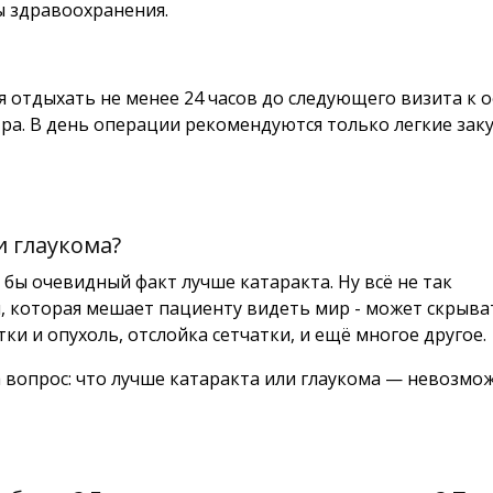
ы здравоохранения.
 отдыхать не менее 24 часов до следующего визита к 
ра. В день операции рекомендуются только легкие заку
и глаукома?
ь бы очевидный факт лучше катаракта. Ну всё не так
, которая мешает пациенту видеть мир - может скрыва
тки и опухоль, отслойка сетчатки, и ещё многое другое.
 вопрос: что лучше катаракта или глаукома — невозмо