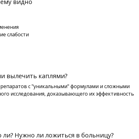
чему видно
менения
вие слабости
ли вылечить каплями?
репаратов с "уникальными" формулами и сложными
ного исследования, доказывающего их эффективность
 ли? Нужно ли ложиться в больницу?