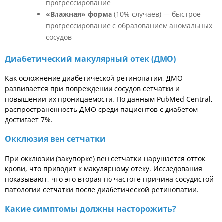
прогрессирование
«Влажная» форма
(10% случаев) — быстрое
прогрессирование с образованием аномальных
сосудов
Диабетический макулярный отек (ДМО)
Как осложнение диабетической ретинопатии, ДМО
развивается при повреждении сосудов сетчатки и
повышении их проницаемости. По данным PubMed Central,
распространенность ДМО среди пациентов с диабетом
достигает 7%.
Окклюзия вен сетчатки
При окклюзии (закупорке) вен сетчатки нарушается отток
крови, что приводит к макулярному отеку. Исследования
показывают, что это вторая по частоте причина сосудистой
патологии сетчатки после диабетической ретинопатии.
Какие симптомы должны насторожить?