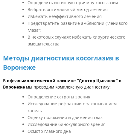
Определить истинную причину косоглазия
Выбрать оптимальный метод лечения
Избежать неэффективного лечения
Предотвратить развитие амблиопии (“ленивого
глаза”)
В некоторых случаях избежать хирургического
вмешательства
Методы диагностики косоглазия в
Воронеже
В
офтальмологической клинике “Доктор Цыганок” в
Воронеже
мы проводим комплексную диагностику:
Определение остроты зрения
Исследование рефракции с закапыванием
капель
Оценку положения и движения глаз
Исследование бинокулярного зрения
Осмотр глазного дна