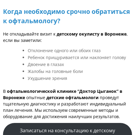
Когда необходимо срочно обратиться
к офтальмологу?
Не откладывайте визит к
детскому окулисту в Воронеже
,
если вы заметили:
Отклонение одного или обоих глаз
Ребенок прищуривается или наклоняет голову
Двоение в глазах
Жалобы на головные боли
Ухудшение зрения
В
офтальмологической клинике “Доктор Цыганок” в
Воронеже
опытные
детские офтальмологи
проведут
тщательную диагностику и разработают индивидуальный
план лечения. Мы используем современные методы и
оборудование для достижения наилучших результатов.
Записаться на консультацию к детскому