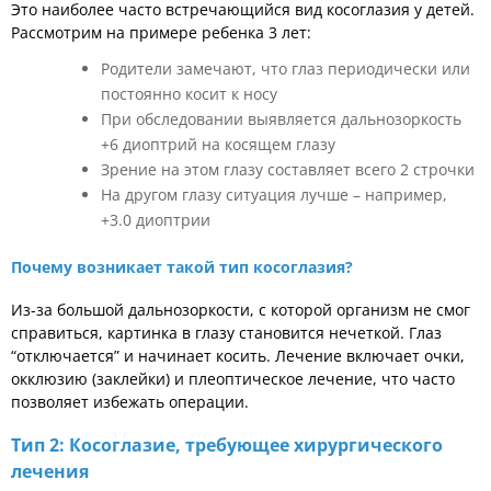
Это наиболее часто встречающийся вид косоглазия у детей.
Рассмотрим на примере ребенка 3 лет:
Родители замечают, что глаз периодически или
постоянно косит к носу
При обследовании выявляется дальнозоркость
+6 диоптрий на косящем глазу
Зрение на этом глазу составляет всего 2 строчки
На другом глазу ситуация лучше – например,
+3.0 диоптрии
Почему возникает такой тип косоглазия?
Из-за большой дальнозоркости, с которой организм не смог
справиться, картинка в глазу становится нечеткой. Глаз
“отключается” и начинает косить. Лечение включает очки,
окклюзию (заклейки) и плеоптическое лечение, что часто
позволяет избежать операции.
Тип 2: Косоглазие, требующее хирургического
лечения