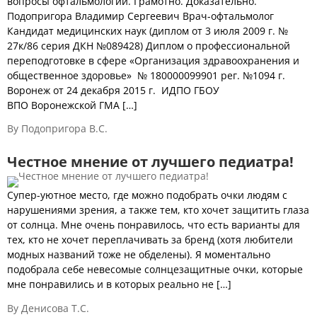
вопросы офтальмологии. Грамотно. Доказательно.
Подопригора Владимир Сергеевич Врач-офтальмолог
Кандидат медицинских наук (диплом от 3 июля 2009 г. №
27к/86 серия ДКН №089428) Диплом о профессиональной
переподготовке в сфере «Организация здравоохранения и
общественное здоровье» № 180000099901 рег. №1094 г.
Воронеж от 24 декабря 2015 г. ИДПО ГБОУ
ВПО Воронежской ГМА […]
By Подопригора В.С.
Честное мнение от лучшего педиатра!
Супер-уютное место, где можно подобрать очки людям с
нарушениями зрения, а также тем, кто хочет защитить глаза
от солнца. Мне очень понравилось, что есть варианты для
тех, кто не хочет переплачивать за бренд (хотя любители
модных названий тоже не обделены). Я моментально
подобрала себе невесомые солнцезащитные очки, которые
мне понравились и в которых реально не […]
By Денисова Т.С.